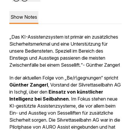
Show Notes
„
Das KI-Assistenzsystem ist primär ein zusätzliches
Sicherheitsmerkmal und eine Unterstützung für
unsere Bediensteten. Speziell im Bereich des
Einstiegs und Ausstiegs passieren die meisten
Zwischenfälle bei einem Sessellift.
“- Günther Zangerl
In der aktuellen Folge von „Be/r\gegnungen“ spricht
Günther Zangerl
, Vorstand der Silvrettaseilbahn AG
in Ischgl, über den
Einsatz von künstlicher
Intelligenz bei Seilbahnen
. Im Fokus stehen neue
KI-gestützte Assistenzsysteme, die vor allem beim
Ein- und Ausstieg von Sesselliften für zusätzliche
Sicherheit sorgen. Die Silvrettaseilbahn AG war in die
Pilotphase von AURO Assist eingebunden und hat