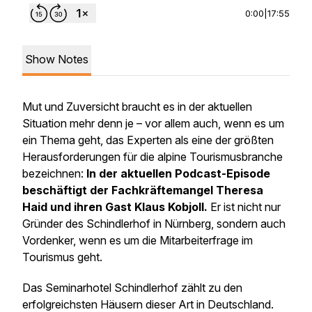
0:00
|
17:55
Show Notes
Mut und Zuversicht braucht es in der aktuellen
Situation mehr denn je – vor allem auch, wenn es um
ein Thema geht, das Experten als eine der größten
Herausforderungen für die alpine Tourismusbranche
bezeichnen:
In der aktuellen Podcast-Episode
beschäftigt der Fachkräftemangel Theresa
Haid und ihren Gast Klaus Kobjoll.
Er ist nicht nur
Gründer des Schindlerhof in Nürnberg, sondern auch
Vordenker, wenn es um die Mitarbeiterfrage im
Tourismus geht.
Das Seminarhotel Schindlerhof zählt zu den
erfolgreichsten Häusern dieser Art in Deutschland.