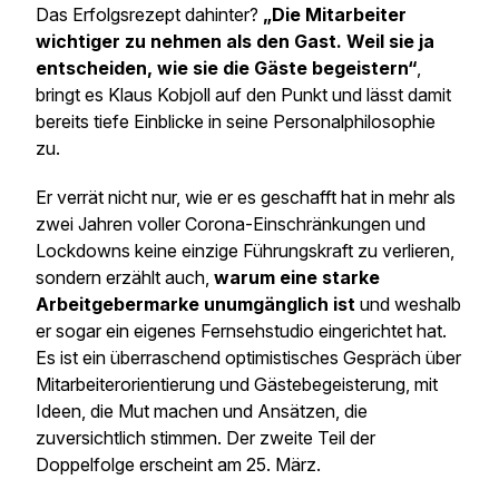
Das Erfolgsrezept dahinter?
„Die Mitarbeiter
wichtiger zu nehmen als den Gast. Weil sie ja
entscheiden, wie sie die Gäste begeistern“
,
bringt es Klaus Kobjoll auf den Punkt und lässt damit
bereits tiefe Einblicke in seine Personalphilosophie
zu.
Er verrät nicht nur, wie er es geschafft hat in mehr als
zwei Jahren voller Corona-Einschränkungen und
Lockdowns keine einzige Führungskraft zu verlieren,
sondern erzählt auch,
warum eine starke
Arbeitgebermarke unumgänglich ist
und weshalb
er sogar ein eigenes Fernsehstudio eingerichtet hat.
Es ist ein überraschend optimistisches Gespräch über
Mitarbeiterorientierung und Gästebegeisterung, mit
Ideen, die Mut machen und Ansätzen, die
zuversichtlich stimmen. Der zweite Teil der
Doppelfolge erscheint am 25. März.